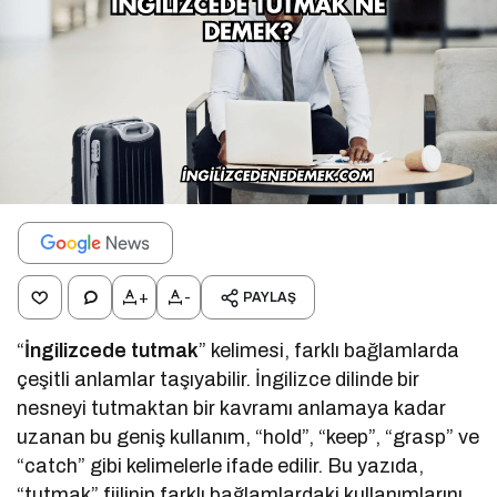
+
-
PAYLAŞ
“
İngilizcede tutmak
” kelimesi, farklı bağlamlarda
çeşitli anlamlar taşıyabilir. İngilizce dilinde bir
nesneyi tutmaktan bir kavramı anlamaya kadar
uzanan bu geniş kullanım, “hold”, “keep”, “grasp” ve
“catch” gibi kelimelerle ifade edilir. Bu yazıda,
“tutmak” fiilinin farklı bağlamlardaki kullanımlarını