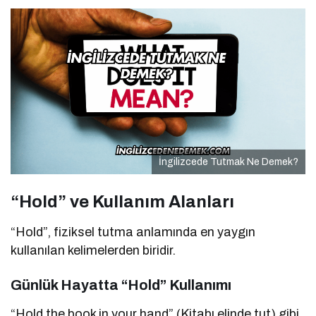
İngilizcede Tutmak Ne Demek?
“Hold” ve Kullanım Alanları
“Hold”, fiziksel tutma anlamında en yaygın
kullanılan kelimelerden biridir.
Günlük Hayatta “Hold” Kullanımı
“Hold the book in your hand” (Kitabı elinde tut) gibi