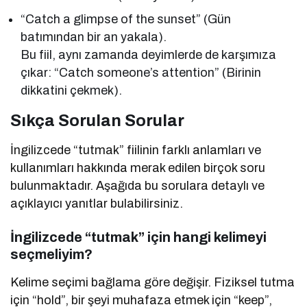
“Catch a glimpse of the sunset” (Gün
batımından bir an yakala).
Bu fiil, aynı zamanda deyimlerde de karşımıza
çıkar: “Catch someone’s attention” (Birinin
dikkatini çekmek).
Sıkça Sorulan Sorular
İngilizcede “tutmak” fiilinin farklı anlamları ve
kullanımları hakkında merak edilen birçok soru
bulunmaktadır. Aşağıda bu sorulara detaylı ve
açıklayıcı yanıtlar bulabilirsiniz.
İngilizcede “tutmak” için hangi kelimeyi
seçmeliyim?
Kelime seçimi bağlama göre değişir. Fiziksel tutma
için “hold”, bir şeyi muhafaza etmek için “keep”,