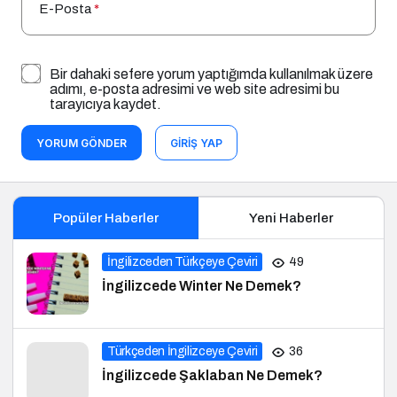
E-Posta
*
Bir dahaki sefere yorum yaptığımda kullanılmak üzere
adımı, e-posta adresimi ve web site adresimi bu
tarayıcıya kaydet.
YORUM GÖNDER
GIRIŞ YAP
Popüler Haberler
Yeni Haberler
İngilizceden Türkçeye Çeviri
49
İngilizcede Winter Ne Demek?
Türkçeden İngilizceye Çeviri
36
İngilizcede Şaklaban Ne Demek?