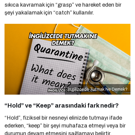
sıkıca kavramak için “grasp” ve hareket eden bir
şeyi yakalamak için “catch” kullanılır.
İngilizcede Tutmak Ne Demek?
“Hold” ve “Keep” arasındaki fark nedir?
“Hold”, fiziksel bir nesneyi elinizde tutmayı ifade
ederken, “keep” bir şeyi muhafaza etmeyi veya bir
durumun devam etmesini sağlamayı belirtir.