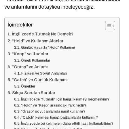
ve anlamlarını detaylıca inceleyeceğiz.
İçindekiler
İngilizcede Tutmak Ne Demek?
“Hold” ve Kullanım Alanları
Günlük Hayatta “Hold” Kullanımı
“Keep” ve İfadeler
Örnek Kullanımlar
“Grasp” ve Anlamı
Fiziksel ve Soyut Anlamları
“Catch” ve Günlük Kullanımı
Örnekler
Sıkça Sorulan Sorular
İngilizcede “tutmak” için hangi kelimeyi seçmeliyim?
“Hold” ve “Keep” arasındaki fark nedir?
“Grasp” soyut anlamda nasıl kullanılır?
“Catch” kelimesi hangi bağlamlarda kullanılır?
İngilizcede bu kelimeleri daha etkili nasıl kullanabilirim?