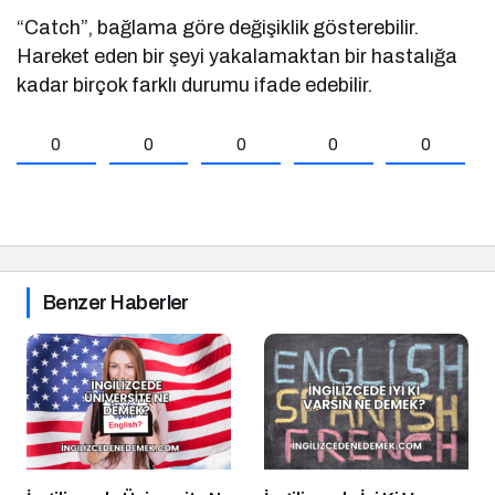
“Catch”, bağlama göre değişiklik gösterebilir.
Hareket eden bir şeyi yakalamaktan bir hastalığa
kadar birçok farklı durumu ifade edebilir.
0
0
0
0
0
Benzer Haberler