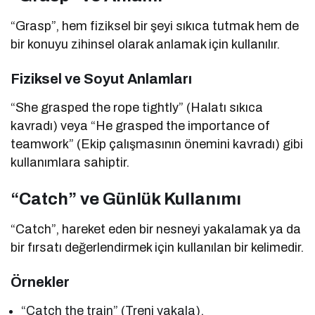
“Grasp”, hem fiziksel bir şeyi sıkıca tutmak hem de
bir konuyu zihinsel olarak anlamak için kullanılır.
Fiziksel ve Soyut Anlamları
“She grasped the rope tightly” (Halatı sıkıca
kavradı) veya “He grasped the importance of
teamwork” (Ekip çalışmasının önemini kavradı) gibi
kullanımlara sahiptir.
“Catch” ve Günlük Kullanımı
“Catch”, hareket eden bir nesneyi yakalamak ya da
bir fırsatı değerlendirmek için kullanılan bir kelimedir.
Örnekler
“Catch the train” (Treni yakala).