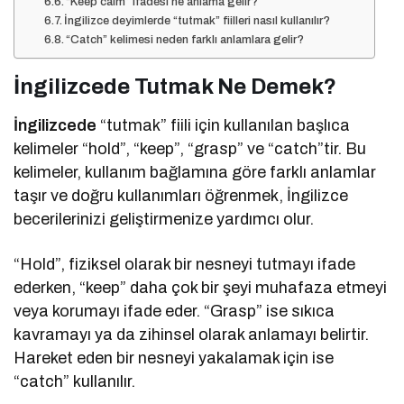
“Keep calm” ifadesi ne anlama gelir?
İngilizce deyimlerde “tutmak” fiilleri nasıl kullanılır?
“Catch” kelimesi neden farklı anlamlara gelir?
İngilizcede Tutmak Ne Demek?
İngilizcede
“tutmak” fiili için kullanılan başlıca
kelimeler “hold”, “keep”, “grasp” ve “catch”tir. Bu
kelimeler, kullanım bağlamına göre farklı anlamlar
taşır ve doğru kullanımları öğrenmek, İngilizce
becerilerinizi geliştirmenize yardımcı olur.
“Hold”, fiziksel olarak bir nesneyi tutmayı ifade
ederken, “keep” daha çok bir şeyi muhafaza etmeyi
veya korumayı ifade eder. “Grasp” ise sıkıca
kavramayı ya da zihinsel olarak anlamayı belirtir.
Hareket eden bir nesneyi yakalamak için ise
“catch” kullanılır.