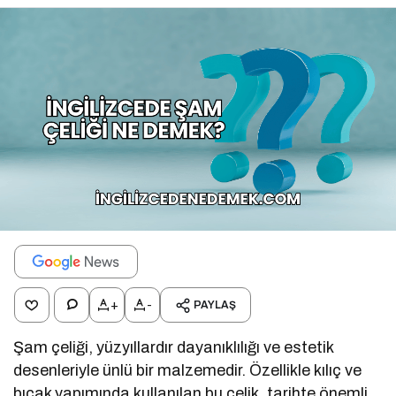
+
-
PAYLAŞ
Şam çeliği, yüzyıllardır dayanıklılığı ve estetik
desenleriyle ünlü bir malzemedir. Özellikle kılıç ve
bıçak yapımında kullanılan bu çelik, tarihte önemli