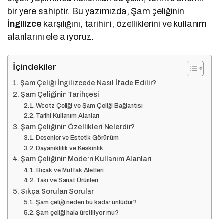
bir yere sahiptir. Bu yazımızda, Şam çeliğinin
İngilizce
karşılığını, tarihini, özelliklerini ve kullanım
alanlarını ele alıyoruz.
İçindekiler
Şam Çeliği İngilizcede Nasıl İfade Edilir?
Şam Çeliğinin Tarihçesi
Wootz Çeliği ve Şam Çeliği Bağlantısı
Tarihi Kullanım Alanları
Şam Çeliğinin Özellikleri Nelerdir?
Desenler ve Estetik Görünüm
Dayanıklılık ve Keskinlik
Şam Çeliğinin Modern Kullanım Alanları
Bıçak ve Mutfak Aletleri
Takı ve Sanat Ürünleri
Sıkça Sorulan Sorular
Şam çeliği neden bu kadar ünlüdür?
Şam çeliği hala üretiliyor mu?