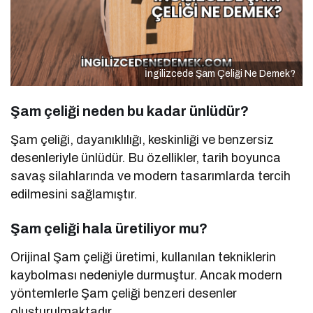
İngilizcede Şam Çeliği Ne Demek?
Şam çeliği neden bu kadar ünlüdür?
Şam çeliği, dayanıklılığı, keskinliği ve benzersiz
desenleriyle ünlüdür. Bu özellikler, tarih boyunca
savaş silahlarında ve modern tasarımlarda tercih
edilmesini sağlamıştır.
Şam çeliği hala üretiliyor mu?
Orijinal Şam çeliği üretimi, kullanılan tekniklerin
kaybolması nedeniyle durmuştur. Ancak modern
yöntemlerle Şam çeliği benzeri desenler
oluşturulmaktadır.