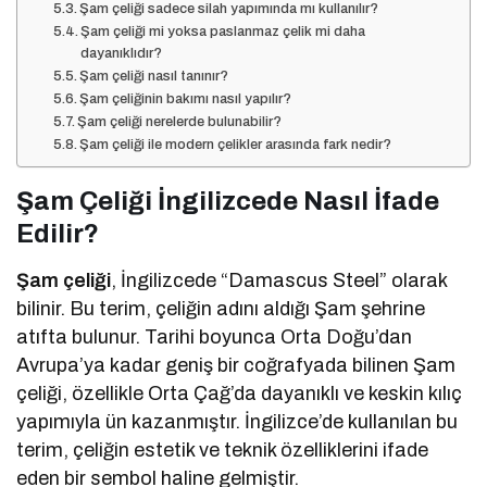
Şam çeliği sadece silah yapımında mı kullanılır?
Şam çeliği mi yoksa paslanmaz çelik mi daha
dayanıklıdır?
Şam çeliği nasıl tanınır?
Şam çeliğinin bakımı nasıl yapılır?
Şam çeliği nerelerde bulunabilir?
Şam çeliği ile modern çelikler arasında fark nedir?
Şam Çeliği İngilizcede Nasıl İfade
Edilir?
Şam çeliği
, İngilizcede “Damascus Steel” olarak
bilinir. Bu terim, çeliğin adını aldığı Şam şehrine
atıfta bulunur. Tarihi boyunca Orta Doğu’dan
Avrupa’ya kadar geniş bir coğrafyada bilinen Şam
çeliği, özellikle Orta Çağ’da dayanıklı ve keskin kılıç
yapımıyla ün kazanmıştır. İngilizce’de kullanılan bu
terim, çeliğin estetik ve teknik özelliklerini ifade
eden bir sembol haline gelmiştir.