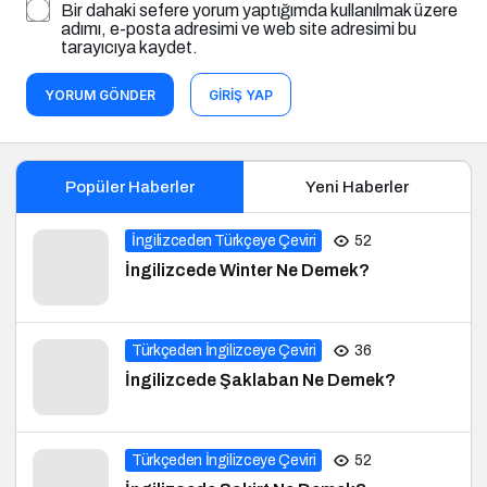
Bir dahaki sefere yorum yaptığımda kullanılmak üzere
adımı, e-posta adresimi ve web site adresimi bu
tarayıcıya kaydet.
YORUM GÖNDER
GIRIŞ YAP
Popüler Haberler
Yeni Haberler
İngilizceden Türkçeye Çeviri
52
İngilizcede Winter Ne Demek?
Türkçeden İngilizceye Çeviri
36
İngilizcede Şaklaban Ne Demek?
Türkçeden İngilizceye Çeviri
52