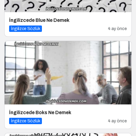
İngilizcede Blue Ne Demek
İngilizce Sözlük
4 ay önce
İngilizcede Boks Ne Demek
İngilizce Sözlük
4 ay önce