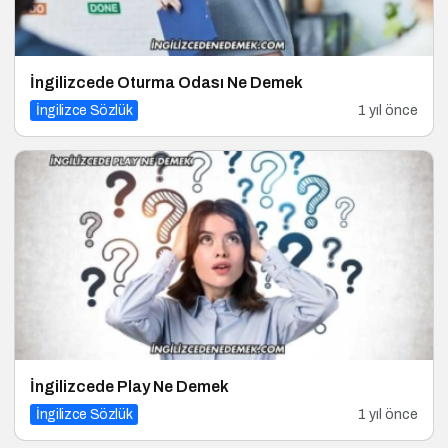
İngilizcede Oturma Odası Ne Demek
İngilizce Sözlük
1 yıl önce
İngilizcede Play Ne Demek
İngilizce Sözlük
1 yıl önce