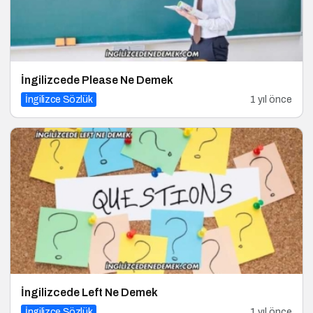
İngilizcede Please Ne Demek
İngilizce Sözlük
1 yıl önce
İngilizcede Left Ne Demek
İngilizce Sözlük
1 yıl önce