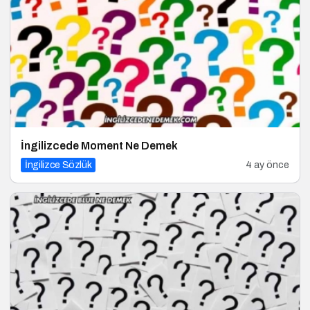
İngilizcede Moment Ne Demek
İngilizce Sözlük
4 ay önce