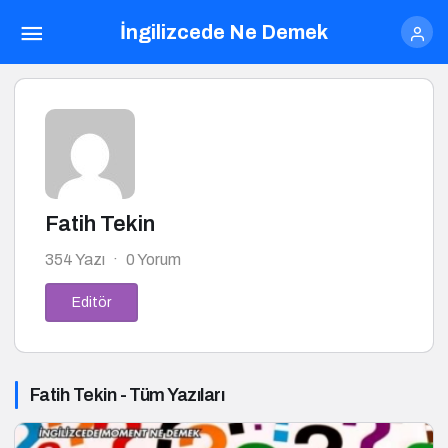
İngilizcede Ne Demek
Fatih Tekin
354 Yazı
0 Yorum
Editör
Fatih Tekin - Tüm Yazıları