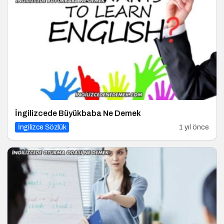
İngilizcede Büyükbaba Ne Demek
İngilizce Sözlük
1 yıl önce