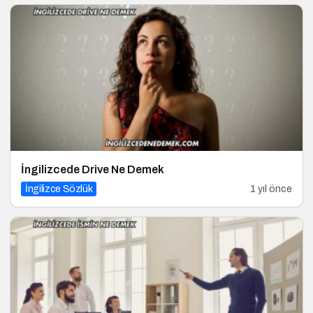
İngilizcede Drive Ne Demek
İngilizce Sözlük
1 yıl önce