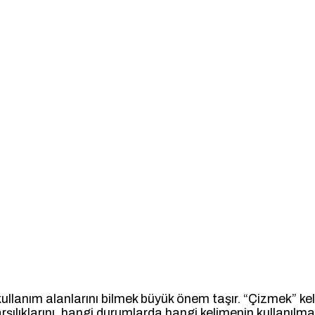
 kullanım alanlarını bilmek büyük önem taşır. “Çizmek” kel
karşılıklarını, hangi durumlarda hangi kelimenin kullanılmas