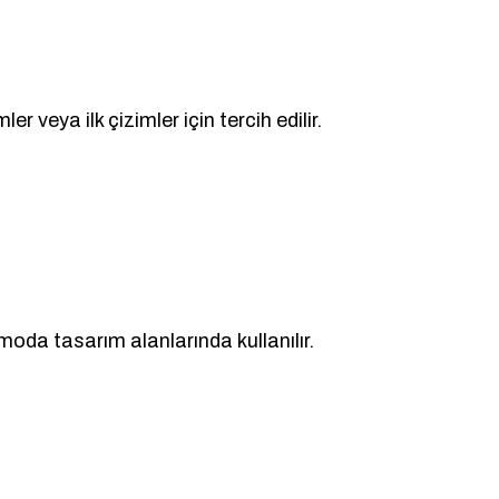
r veya ilk çizimler için tercih edilir.
 moda tasarım alanlarında kullanılır.