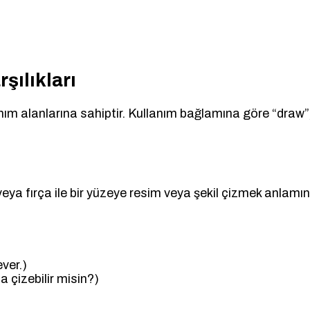
şılıkları
anım alanlarına sahiptir. Kullanım bağlamına göre “draw”, 
a fırça ile bir yüzeye resim veya şekil çizmek anlamında
ver.)
a çizebilir misin?)