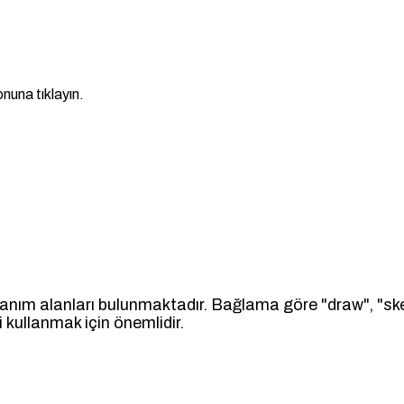
nuna tıklayın.
llanım alanları bulunmaktadır. Bağlama göre "draw", "sket
 kullanmak için önemlidir.