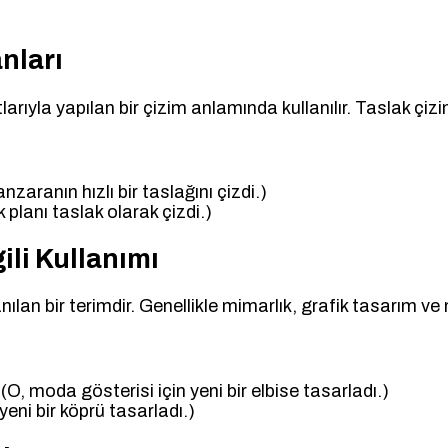
nları
rıyla yapılan bir çizim anlamında kullanılır. Taslak çizimle
zaranın hızlı bir taslağını çizdi.)
lk planı taslak olarak çizdi.)
ili Kullanımı
nılan bir terimdir. Genellikle mimarlık, grafik tasarım ve
O, moda gösterisi için yeni bir elbise tasarladı.)
eni bir köprü tasarladı.)