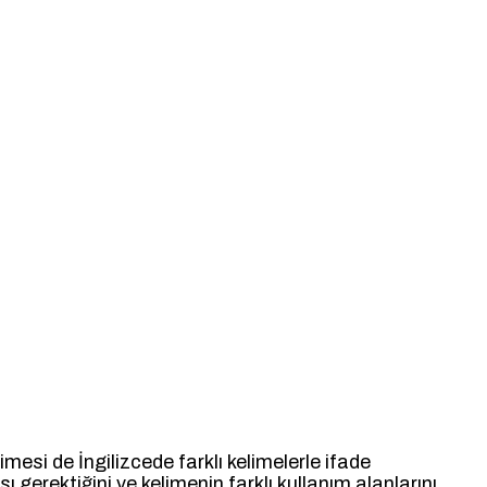
imesi de İngilizcede farklı kelimelerle ifade
ı gerektiğini ve kelimenin farklı kullanım alanlarını