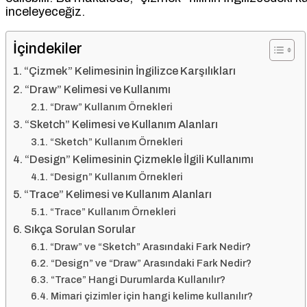
inceleyeceğiz.
İçindekiler
“Çizmek” Kelimesinin İngilizce Karşılıkları
“Draw” Kelimesi ve Kullanımı
“Draw” Kullanım Örnekleri
“Sketch” Kelimesi ve Kullanım Alanları
“Sketch” Kullanım Örnekleri
“Design” Kelimesinin Çizmekle İlgili Kullanımı
“Design” Kullanım Örnekleri
“Trace” Kelimesi ve Kullanım Alanları
“Trace” Kullanım Örnekleri
Sıkça Sorulan Sorular
“Draw” ve “Sketch” Arasındaki Fark Nedir?
“Design” ve “Draw” Arasındaki Fark Nedir?
“Trace” Hangi Durumlarda Kullanılır?
Mimari çizimler için hangi kelime kullanılır?