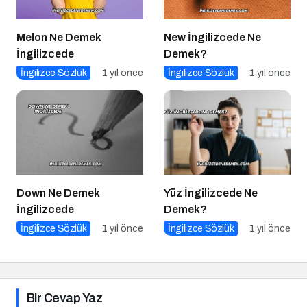
Melon Ne Demek
New İngilizcede Ne
İngilizcede
Demek?
İngilizce Sözlük
1 yıl önce
İngilizce Sözlük
1 yıl önce
Down Ne Demek
Yüz İngilizcede Ne
İngilizcede
Demek?
İngilizce Sözlük
1 yıl önce
İngilizce Sözlük
1 yıl önce
Bir Cevap Yaz