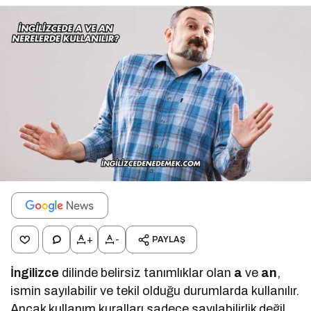
+
-
PAYLAŞ
İngilizce
dilinde belirsiz tanımlıklar olan
a
ve
an
,
ismin sayılabilir ve tekil olduğu durumlarda kullanılır.
Ancak kullanım kuralları sadece sayılabilirlik değil,