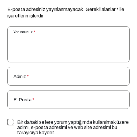
E-posta adresiniz yayınlanmayacak.
Gerekli alanlar
*
ile
işaretlenmişlerdir
Yorumunuz
*
Adınız
*
E-Posta
*
Bir dahaki sefere yorum yaptığımda kullanılmak üzere
adımı, e-posta adresimi ve web site adresimi bu
tarayıcıya kaydet.