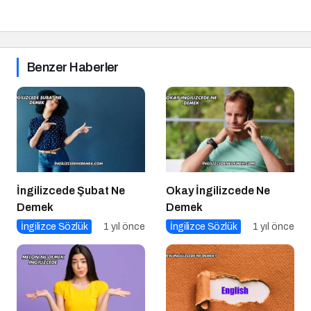
Benzer Haberler
İngilizcede Şubat Ne
Okay İngilizcede Ne
Demek
Demek
İngilizce Sözlük
1 yıl önce
İngilizce Sözlük
1 yıl önce