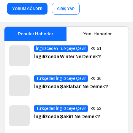
YORUM GÖNDER
GIRIŞ YAP
Popüler Haberler
Yeni Haberler
İngilizceden Türkçeye Çeviri
51
İngilizcede Winter Ne Demek?
Türkçeden İngilizceye Çeviri
36
İngilizcede Şaklaban Ne Demek?
Türkçeden İngilizceye Çeviri
52
İngilizcede Şakirt Ne Demek?