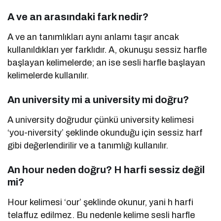
A ve an arasındaki fark nedir?
A ve an tanımlıkları aynı anlamı taşır ancak
kullanıldıkları yer farklıdır. A, okunuşu sessiz harfle
başlayan kelimelerde; an ise sesli harfle başlayan
kelimelerde kullanılır.
An university mi a university mi doğru?
A university doğrudur çünkü university kelimesi
‘you-niversity’ şeklinde okunduğu için sessiz harf
gibi değerlendirilir ve a tanımlığı kullanılır.
An hour neden doğru? H harfi sessiz değil
mi?
Hour kelimesi ‘our’ şeklinde okunur, yani h harfi
telaffuz edilmez. Bu nedenle kelime sesli harfle