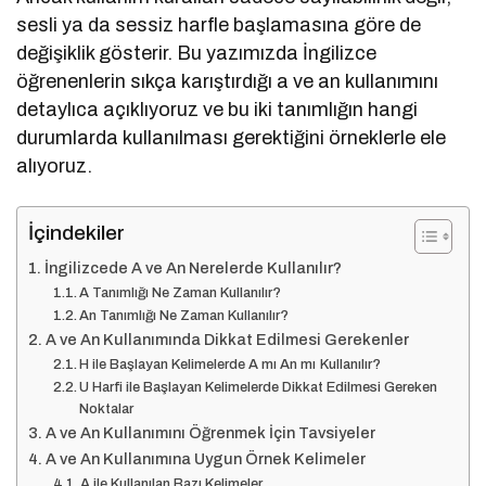
sesli ya da sessiz harfle başlamasına göre de
değişiklik gösterir. Bu yazımızda İngilizce
öğrenenlerin sıkça karıştırdığı a ve an kullanımını
detaylıca açıklıyoruz ve bu iki tanımlığın hangi
durumlarda kullanılması gerektiğini örneklerle ele
alıyoruz.
İçindekiler
İngilizcede A ve An Nerelerde Kullanılır?
A Tanımlığı Ne Zaman Kullanılır?
An Tanımlığı Ne Zaman Kullanılır?
A ve An Kullanımında Dikkat Edilmesi Gerekenler
H ile Başlayan Kelimelerde A mı An mı Kullanılır?
U Harfi ile Başlayan Kelimelerde Dikkat Edilmesi Gereken
Noktalar
A ve An Kullanımını Öğrenmek İçin Tavsiyeler
A ve An Kullanımına Uygun Örnek Kelimeler
A ile Kullanılan Bazı Kelimeler