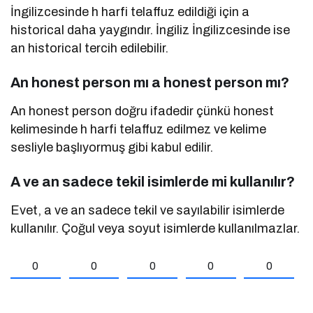
İngilizcesinde h harfi telaffuz edildiği için a
historical daha yaygındır. İngiliz İngilizcesinde ise
an historical tercih edilebilir.
An honest person mı a honest person mı?
An honest person doğru ifadedir çünkü honest
kelimesinde h harfi telaffuz edilmez ve kelime
sesliyle başlıyormuş gibi kabul edilir.
A ve an sadece tekil isimlerde mi kullanılır?
Evet, a ve an sadece tekil ve sayılabilir isimlerde
kullanılır. Çoğul veya soyut isimlerde kullanılmazlar.
0
0
0
0
0