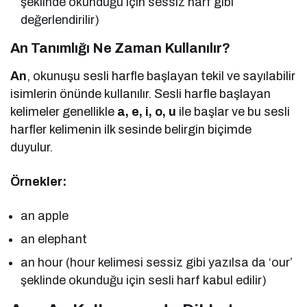
şeklinde okunduğu için sessiz harf gibi
değerlendirilir)
An Tanımlığı Ne Zaman Kullanılır?
An
, okunuşu sesli harfle başlayan tekil ve sayılabilir
isimlerin önünde kullanılır. Sesli harfle başlayan
kelimeler genellikle
a, e, i, o, u
ile başlar ve bu sesli
harfler kelimenin ilk sesinde belirgin biçimde
duyulur.
Örnekler:
an apple
an elephant
an hour (hour kelimesi sessiz gibi yazılsa da ‘our’
şeklinde okunduğu için sesli harf kabul edilir)