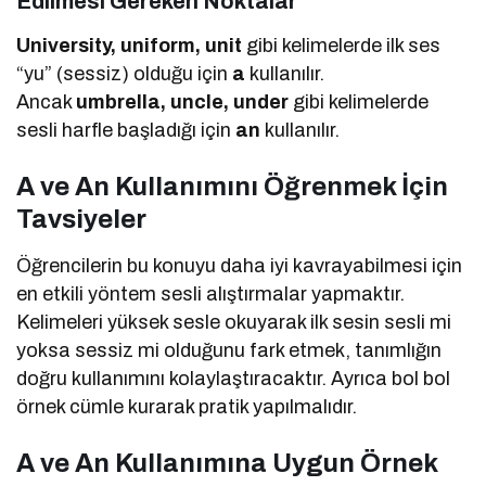
Edilmesi Gereken Noktalar
University, uniform, unit
gibi kelimelerde ilk ses
“yu” (sessiz) olduğu için
a
kullanılır.
Ancak
umbrella, uncle, under
gibi kelimelerde
sesli harfle başladığı için
an
kullanılır.
A ve An Kullanımını Öğrenmek İçin
Tavsiyeler
Öğrencilerin bu konuyu daha iyi kavrayabilmesi için
en etkili yöntem sesli alıştırmalar yapmaktır.
Kelimeleri yüksek sesle okuyarak ilk sesin sesli mi
yoksa sessiz mi olduğunu fark etmek, tanımlığın
doğru kullanımını kolaylaştıracaktır. Ayrıca bol bol
örnek cümle kurarak pratik yapılmalıdır.
A ve An Kullanımına Uygun Örnek