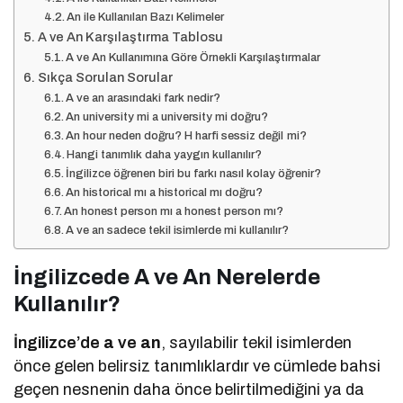
An ile Kullanılan Bazı Kelimeler
A ve An Karşılaştırma Tablosu
A ve An Kullanımına Göre Örnekli Karşılaştırmalar
Sıkça Sorulan Sorular
A ve an arasındaki fark nedir?
An university mi a university mi doğru?
An hour neden doğru? H harfi sessiz değil mi?
Hangi tanımlık daha yaygın kullanılır?
İngilizce öğrenen biri bu farkı nasıl kolay öğrenir?
An historical mı a historical mı doğru?
An honest person mı a honest person mı?
A ve an sadece tekil isimlerde mi kullanılır?
İngilizcede A ve An Nerelerde
Kullanılır?
İngilizce’de
a
ve
an
, sayılabilir tekil isimlerden
önce gelen belirsiz tanımlıklardır ve cümlede bahsi
geçen nesnenin daha önce belirtilmediğini ya da