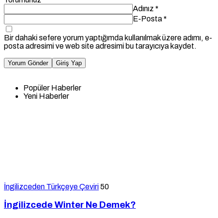
Adınız
*
E-Posta
*
Bir dahaki sefere yorum yaptığımda kullanılmak üzere adımı, e-
posta adresimi ve web site adresimi bu tarayıcıya kaydet.
Yorum Gönder
Giriş Yap
Popüler Haberler
Yeni Haberler
İngilizceden Türkçeye Çeviri
50
İngilizcede Winter Ne Demek?