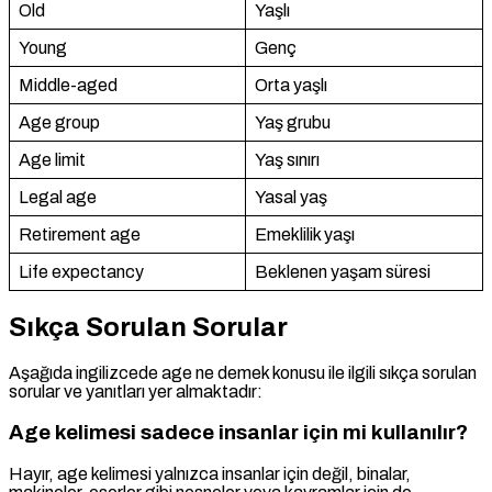
Old
Yaşlı
Young
Genç
Middle-aged
Orta yaşlı
Age group
Yaş grubu
Age limit
Yaş sınırı
Legal age
Yasal yaş
Retirement age
Emeklilik yaşı
Life expectancy
Beklenen yaşam süresi
Sıkça Sorulan Sorular
Aşağıda ingilizcede age ne demek konusu ile ilgili sıkça sorulan
sorular ve yanıtları yer almaktadır:
Age kelimesi sadece insanlar için mi kullanılır?
Hayır, age kelimesi yalnızca insanlar için değil, binalar,