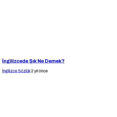
İngilizcede Şık Ne Demek?
İngilizce Sözlük
2 yıl önce