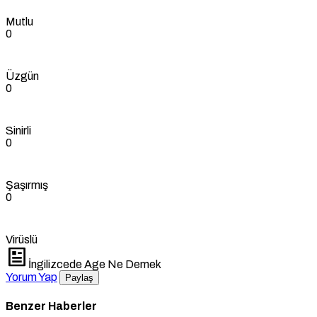
Mutlu
0
Üzgün
0
Sinirli
0
Şaşırmış
0
Virüslü
İngilizcede Age Ne Demek
Yorum Yap
Paylaş
Benzer Haberler