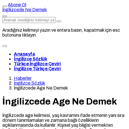
Abone Ol
İngilizcede Ne Demek
Aradığınız kelimeyi yazın ve entera basın, kapatmak için esc
butonuna tıklayın.
Anasayfa
İngilizce Sözlük
Türkçe İngilizce Çeviri
İngilizce Türkçe Çeviri
Haberler
İngilizce Sözlük
İngilizcede Age Ne Demek
İngilizcede Age Ne Demek
İngilizcede age kelimesi, yaş kavramını ifade etmenin yanı sıra
dönem tanımlamaları ve zamana bağlı özelliklerin
açıklanmasında da kullanılır. Kişisel yaş bilgisi vermekten