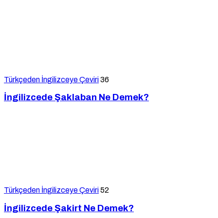
Türkçeden İngilizceye Çeviri
36
İngilizcede Şaklaban Ne Demek?
Türkçeden İngilizceye Çeviri
52
İngilizcede Şakirt Ne Demek?