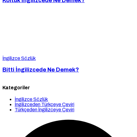
Koltuk İngilizcede Ne Demek?
İngilizce Sözlük
Bitti İngilizcede Ne Demek?
Kategoriler
İngilizce Sözlük
İngilizceden Türkçeye Çeviri
Türkçeden İngilizceye Çeviri