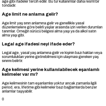
age gibi ifadeler tercih edilir. Bu tür kullanımlar daha resmî bir
tondadır.
Age limit ne anlama gelir?
Age limit yaş sınırı anlamına gelir ve genellikle yasal
düzenlemelere göre belirli yaşlar arasında izin verilen durumları
tanımlar. Örneğin sürücü belgesi alma yaşı ya da alkol satın
alma yaşı gibi.
Legal age ifadesi neyi ifade eder?
Legal age, yasal yaş anlamına gelir ve kişinin bazı hakları veya
sorumlulukları yerine getirebilmesi için ulaşması gereken yaş
sınırını belirtir.
Age kelimesi yerine kullanılabilecek eşanlamlı
kelimeler var mı?
Age kelimesinin tam eşanlamlısı yoktur ancak zamanla ilgili
period, era, lifetime gibi kelimeler bazı bağlamlarda benzer
anlamlar taşıyabilir.
0