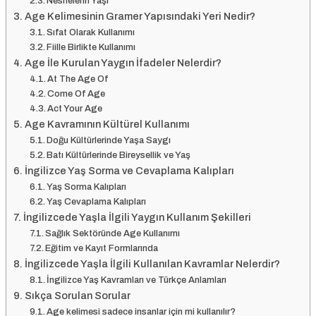
Nesnelerin Yaşı
Age Kelimesinin Gramer Yapısındaki Yeri Nedir?
Sıfat Olarak Kullanımı
Fiille Birlikte Kullanımı
Age İle Kurulan Yaygın İfadeler Nelerdir?
At The Age Of
Come Of Age
Act Your Age
Age Kavramının Kültürel Kullanımı
Doğu Kültürlerinde Yaşa Saygı
Batı Kültürlerinde Bireysellik ve Yaş
İngilizce Yaş Sorma ve Cevaplama Kalıpları
Yaş Sorma Kalıpları
Yaş Cevaplama Kalıpları
İngilizcede Yaşla İlgili Yaygın Kullanım Şekilleri
Sağlık Sektöründe Age Kullanımı
Eğitim ve Kayıt Formlarında
İngilizcede Yaşla İlgili Kullanılan Kavramlar Nelerdir?
İngilizce Yaş Kavramları ve Türkçe Anlamları
Sıkça Sorulan Sorular
Age kelimesi sadece insanlar için mi kullanılır?