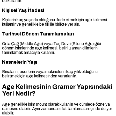
de kullanılır.
Kişisel Yaş İfadesi
Kişilerin kaç yaşında olduğunu ifade etmek için age kelimesi
kullanılır ve genellikle be fiili ile birlikte yer alır.
Tarihsel Dönem Tanımlamaları
Orta Çağ (Middle Age) veya Taş Devri (Stone Age) gibi
dönem isimlerinde age kelimesi, belirli zaman dilimlerini
tanımlamak amacıyla kullanılır.
Nesnelerin Yaşı
Binaların, eserlerin veya makinelerin kaç yıllık olduğunu
belirtmek için age kelimesinden yararlanılır.
Age Kelimesinin Gramer Yapısındaki
Yeri Nedir?
Age genellikle isim (noun) olarak kullanılır ve cümlede özne ya
da nesne olabilir. Aynı zamanda sıfat tamlamaları içinde de yer
alabilir.