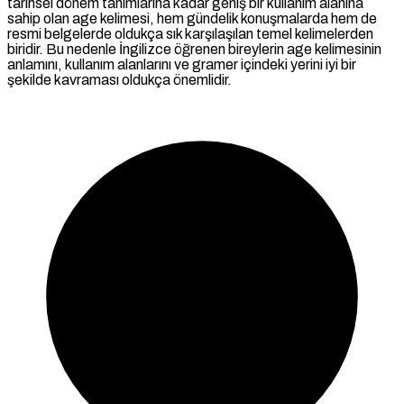
tarihsel dönem tanımlarına kadar geniş bir kullanım alanına
sahip olan age kelimesi, hem gündelik konuşmalarda hem de
resmi belgelerde oldukça sık karşılaşılan temel kelimelerden
biridir. Bu nedenle İngilizce öğrenen bireylerin age kelimesinin
anlamını, kullanım alanlarını ve gramer içindeki yerini iyi bir
şekilde kavraması oldukça önemlidir.