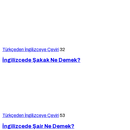
Türkçeden İngilizceye Çeviri
32
İngilizcede Şakak Ne Demek?
Türkçeden İngilizceye Çeviri
53
İngilizcede Şair Ne Demek?