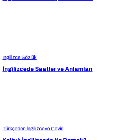
İngilizce Sözlük
İngilizcede Saatler ve Anlamları
Türkçeden İngilizceye Çeviri