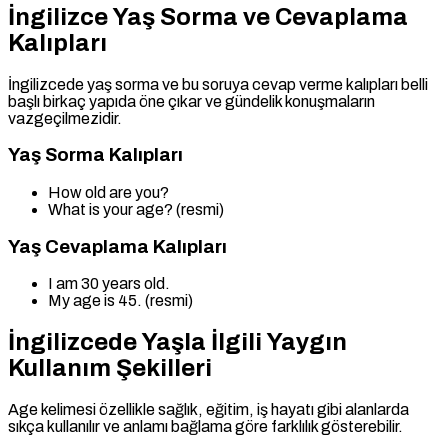
İngilizce Yaş Sorma ve Cevaplama
Kalıpları
İngilizcede yaş sorma ve bu soruya cevap verme kalıpları belli
başlı birkaç yapıda öne çıkar ve gündelik konuşmaların
vazgeçilmezidir.
Yaş Sorma Kalıpları
How old are you?
What is your age? (resmi)
Yaş Cevaplama Kalıpları
I am 30 years old.
My age is 45. (resmi)
İngilizcede Yaşla İlgili Yaygın
Kullanım Şekilleri
Age kelimesi özellikle sağlık, eğitim, iş hayatı gibi alanlarda
sıkça kullanılır ve anlamı bağlama göre farklılık gösterebilir.