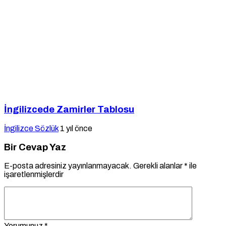
İngilizcede Zamirler Tablosu
İngilizce Sözlük
1 yıl önce
Bir Cevap Yaz
E-posta adresiniz yayınlanmayacak.
Gerekli alanlar
*
ile
işaretlenmişlerdir
Yorumunuz
*