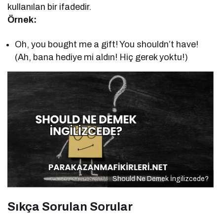
kullanılan bir ifadedir.
Örnek:
Oh, you bought me a gift! You shouldn’t have!
(Ah, bana hediye mi aldın! Hiç gerek yoktu!)
Should Ne Demek İngilizcede?
Sıkça Sorulan Sorular