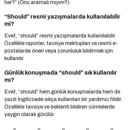
her?” (Onu aramalı mıyım?).
“Should” resmi yazışmalarda kullanılabilir
mi?
Evet, “should” resmi yazışmalarda kullanılabilir.
Özellikle raporlar, tavsiye mektupları ve resmi e-
postalarda öneri veya zorunluluk bildirmek için
kullanılır.
Günlük konuşmada “should” sık kullanılır
mı?
Evet, “should” hem günlük konuşmalarda hem de
yazılı İngilizcede sıkça kullanılan bir yardımcı fiildir.
Özellikle tavsiye ve beklenti bildiren cümlelerde
yaygın olarak görülür.
0
0
0
0
0