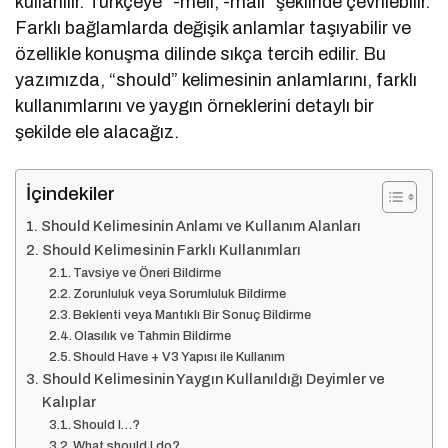
kullanılır. Türkçeye “-meli, -malı” şeklinde çevrilebilir.
Farklı bağlamlarda değişik anlamlar taşıyabilir ve
özellikle konuşma dilinde sıkça tercih edilir. Bu
yazımızda, “should” kelimesinin anlamlarını, farklı
kullanımlarını ve yaygın örneklerini detaylı bir
şekilde ele alacağız.
İçindekiler
Should Kelimesinin Anlamı ve Kullanım Alanları
Should Kelimesinin Farklı Kullanımları
Tavsiye ve Öneri Bildirme
Zorunluluk veya Sorumluluk Bildirme
Beklenti veya Mantıklı Bir Sonuç Bildirme
Olasılık ve Tahmin Bildirme
Should Have + V3 Yapısı ile Kullanım
Should Kelimesinin Yaygın Kullanıldığı Deyimler ve
Kalıplar
Should I…?
What should I do?