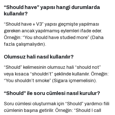
“Should have” yapısı hangi durumlarda
kullanılır?
“Should have + V3” yapısı geçmişte yapılması
gereken ancak yapılmamış eylemleri ifade eder.
Örneğin: “You should have studied more” (Daha
fazla çalışmalıydın).
Olumsuz hali nasıl kullanılır?
“Should” kelimesinin olumsuz hali “should not”
veya kısaca “shouldn’t” şeklinde kullanılır. Örneğin:
“You shouldn’t smoke” (Sigara içmemelisin).
“Should” ile soru cümlesi nasıl kurulur?
Soru cümlesi oluşturmak için “Should” yardımcı fiili
cümlenin başına getirilir. Örneğin: “Should I call