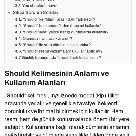
You shouldn’t have!
Sıkça Sorulan Sorular
“Should” ve “Must” arasındaki fark nedir?
“Should” her zaman fiilden önce mi kullanılır?
“Should have” yapısı hangi durumlarda kullanılır?
Olumsuz hali nasıl kullanılır?
“Should” ile soru cümlesi nasıl kurulur?
“Should” resmi yazışmalarda kullanılabilir mi?
Günlük konuşmada “should” sık kullanılır mı?
Should Kelimesinin Anlamı ve
Kullanım Alanları
“
Should
” kelimesi, İngilizcede modal (kip) fiiller
arasında yer alır ve genellikle tavsiye, beklenti,
zorunluluk ve ihtimal bildirmek için kullanılır. Hem
resmi hem de günlük konuşmalarda önemli bir yere
sahiptir. Kullanımına bağlı olarak cümlenin anlamını
değiştirebilir ve cümlede genellikle fiilden önce gelir.