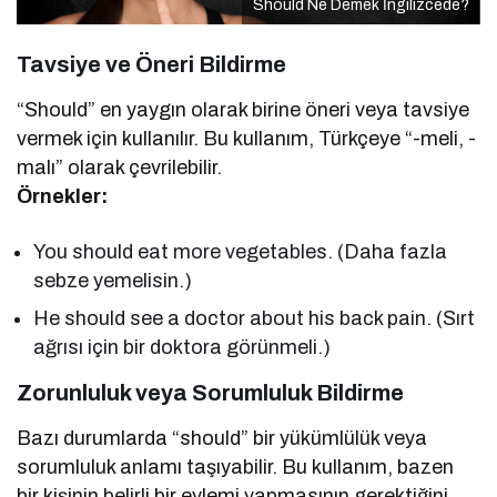
Should Ne Demek İngilizcede?
Tavsiye ve Öneri Bildirme
“Should” en yaygın olarak birine öneri veya tavsiye
vermek için kullanılır. Bu kullanım, Türkçeye “-meli, -
malı” olarak çevrilebilir.
Örnekler:
You should eat more vegetables. (Daha fazla
sebze yemelisin.)
He should see a doctor about his back pain. (Sırt
ağrısı için bir doktora görünmeli.)
Zorunluluk veya Sorumluluk Bildirme
Bazı durumlarda “should” bir yükümlülük veya
sorumluluk anlamı taşıyabilir. Bu kullanım, bazen
bir kişinin belirli bir eylemi yapmasının gerektiğini