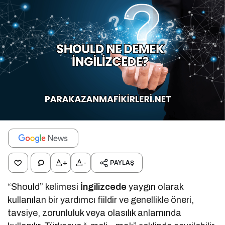
+
-
PAYLAŞ
“Should” kelimesi
İngilizcede
yaygın olarak
kullanılan bir yardımcı fiildir ve genellikle öneri,
tavsiye, zorunluluk veya olasılık anlamında