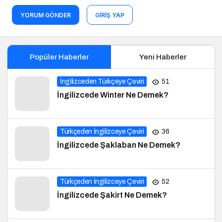
YORUM GÖNDER
GIRIŞ YAP
Popüler Haberler
Yeni Haberler
İngilizceden Türkçeye Çeviri
51
İngilizcede Winter Ne Demek?
Türkçeden İngilizceye Çeviri
36
İngilizcede Şaklaban Ne Demek?
Türkçeden İngilizceye Çeviri
52
İngilizcede Şakirt Ne Demek?