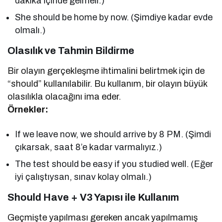
dakika içinde gelmeli.)
She should be home by now. (Şimdiye kadar evde
olmalı.)
Olasılık ve Tahmin Bildirme
Bir olayın gerçekleşme ihtimalini belirtmek için de
“should” kullanılabilir. Bu kullanım, bir olayın büyük
olasılıkla olacağını ima eder.
Örnekler:
If we leave now, we should arrive by 8 PM. (Şimdi
çıkarsak, saat 8’e kadar varmalıyız.)
The test should be easy if you studied well. (Eğer
iyi çalıştıysan, sınav kolay olmalı.)
Should Have + V3 Yapısı ile Kullanım
Geçmişte yapılması gereken ancak yapılmamış