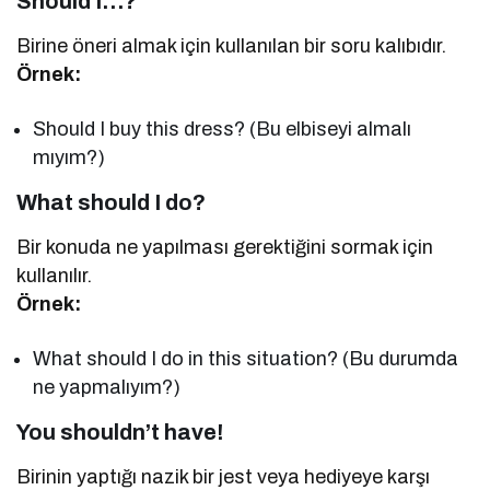
Should I…?
Birine öneri almak için kullanılan bir soru kalıbıdır.
Örnek:
Should I buy this dress? (Bu elbiseyi almalı
mıyım?)
What should I do?
Bir konuda ne yapılması gerektiğini sormak için
kullanılır.
Örnek:
What should I do in this situation? (Bu durumda
ne yapmalıyım?)
You shouldn’t have!
Birinin yaptığı nazik bir jest veya hediyeye karşı