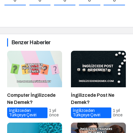
Benzer Haberler
Computer İngilizcede
İngilizcede Post Ne
Ne Demek?
Demek?
İngilizceden
1 yıl
İngilizceden
1 yıl
Türkçeye Çeviri
önce
Türkçeye Çeviri
önce