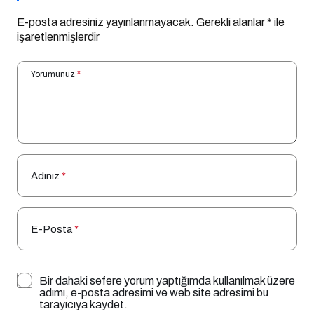
E-posta adresiniz yayınlanmayacak.
Gerekli alanlar
*
ile
işaretlenmişlerdir
Yorumunuz
*
Adınız
*
E-Posta
*
Bir dahaki sefere yorum yaptığımda kullanılmak üzere
adımı, e-posta adresimi ve web site adresimi bu
tarayıcıya kaydet.