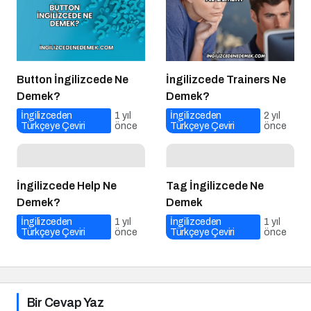
Button İngilizcede Ne
İngilizcede Trainers Ne
Demek?
Demek?
İngilizceden
1 yıl
İngilizceden
2 yıl
Türkçeye Çeviri
önce
Türkçeye Çeviri
önce
İngilizcede Help Ne
Tag İngilizcede Ne
Demek?
Demek
İngilizceden
1 yıl
İngilizceden
1 yıl
Türkçeye Çeviri
önce
Türkçeye Çeviri
önce
Bir Cevap Yaz