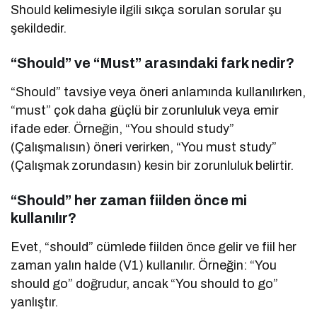
Should kelimesiyle ilgili sıkça sorulan sorular şu
şekildedir.
“Should” ve “Must” arasındaki fark nedir?
“Should” tavsiye veya öneri anlamında kullanılırken,
“must” çok daha güçlü bir zorunluluk veya emir
ifade eder. Örneğin, “You should study”
(Çalışmalısın) öneri verirken, “You must study”
(Çalışmak zorundasın) kesin bir zorunluluk belirtir.
“Should” her zaman fiilden önce mi
kullanılır?
Evet, “should” cümlede fiilden önce gelir ve fiil her
zaman yalın halde (V1) kullanılır. Örneğin: “You
should go” doğrudur, ancak “You should to go”
yanlıştır.