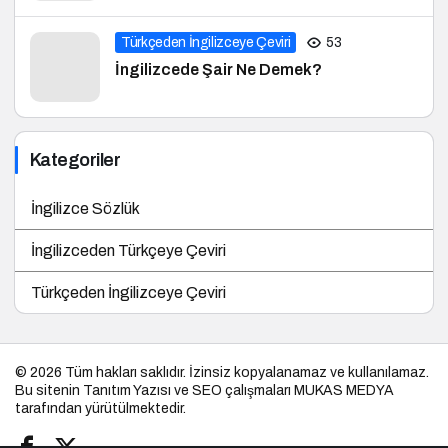
Türkçeden İngilizceye Çeviri
53
İngilizcede Şair Ne Demek?
Kategoriler
İngilizce Sözlük
İngilizceden Türkçeye Çeviri
Türkçeden İngilizceye Çeviri
© 2026 Tüm hakları saklıdır. İzinsiz kopyalanamaz ve kullanılamaz.
Bu sitenin
Tanıtım Yazısı
ve SEO çalışmaları
MUKAS MEDYA
tarafından yürütülmektedir.