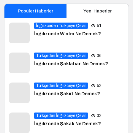
Popüler Haberler
Yeni Haberler
İngilizceden Türkçeye Çeviri
51
İngilizcede Winter Ne Demek?
Türkçeden İngilizceye Çeviri
36
İngilizcede Şaklaban Ne Demek?
Türkçeden İngilizceye Çeviri
52
İngilizcede Şakirt Ne Demek?
Türkçeden İngilizceye Çeviri
32
İngilizcede Şakak Ne Demek?