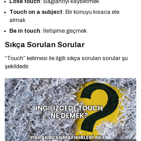
Lose touch
: Bağlantıyı kaybetmek
Touch on a subject
: Bir konuyu kısaca ele
almak
Be in touch
: İletişime geçmek
Sıkça Sorulan Sorular
“Touch” kelimesi ile ilgili sıkça sorulan sorular şu
şekildedir.