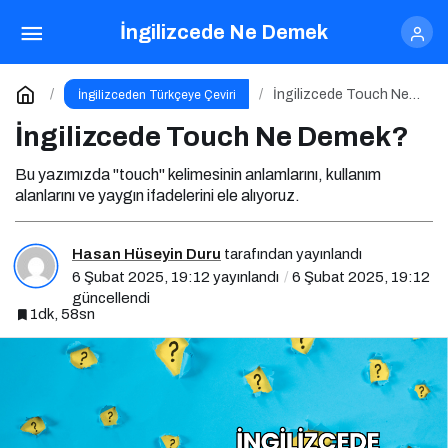
İngilizcede Touch Ne Demek?
İngilizcede Ne Demek
Yorum Yap
İngilizcede Touch Ne
İngilizceden Türkçeye Çeviri
Demek?
İngilizcede Touch Ne Demek?
Bu yazımızda "touch" kelimesinin anlamlarını, kullanım
alanlarını ve yaygın ifadelerini ele alıyoruz.
Hasan Hüseyin Duru
tarafından yayınlandı
6 Şubat 2025, 19:12
yayınlandı
6 Şubat 2025, 19:12
güncellendi
1dk, 58sn