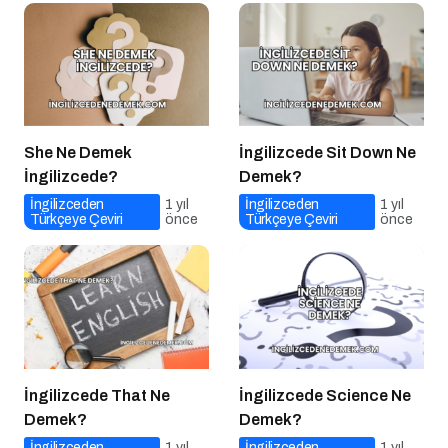
She Ne Demek
İngilizcede Sit Down Ne
İngilizcede?
Demek?
İngilizceden
1 yıl
İngilizceden
1 yıl
Türkçeye Çeviri
önce
Türkçeye Çeviri
önce
İngilizcede That Ne
İngilizcede Science Ne
Demek?
Demek?
İngilizceden
1 yıl
İngilizceden
1 yıl