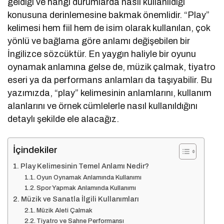
geldiği ve hangi durumlarda nasıl kullanıldığı
konusuna derinlemesine bakmak önemlidir. “Play”
kelimesi hem fiil hem de isim olarak kullanılan, çok
yönlü ve bağlama göre anlamı değişebilen bir
İngilizce sözcüktür. En yaygın haliyle bir oyunu
oynamak anlamına gelse de, müzik çalmak, tiyatro
eseri ya da performans anlamları da taşıyabilir. Bu
yazımızda, “play” kelimesinin anlamlarını, kullanım
alanlarını ve örnek cümlelerle nasıl kullanıldığını
detaylı şekilde ele alacağız.
İçindekiler
Play Kelimesinin Temel Anlamı Nedir?
Oyun Oynamak Anlamında Kullanımı
Spor Yapmak Anlamında Kullanımı
Müzik ve Sanatla İlgili Kullanımları
Müzik Aleti Çalmak
Tiyatro ve Sahne Performansı