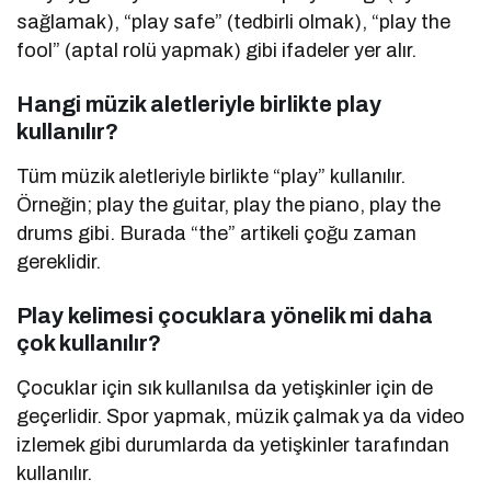
sağlamak), “play safe” (tedbirli olmak), “play the
fool” (aptal rolü yapmak) gibi ifadeler yer alır.
Hangi müzik aletleriyle birlikte play
kullanılır?
Tüm müzik aletleriyle birlikte “play” kullanılır.
Örneğin; play the guitar, play the piano, play the
drums gibi. Burada “the” artikeli çoğu zaman
gereklidir.
Play kelimesi çocuklara yönelik mi daha
çok kullanılır?
Çocuklar için sık kullanılsa da yetişkinler için de
geçerlidir. Spor yapmak, müzik çalmak ya da video
izlemek gibi durumlarda da yetişkinler tarafından
kullanılır.