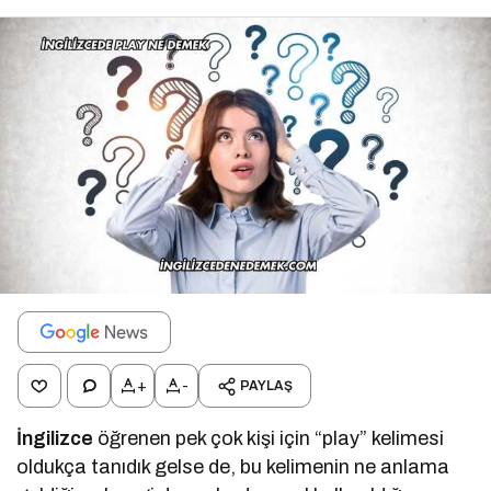
+
-
PAYLAŞ
İngilizce
öğrenen pek çok kişi için “play” kelimesi
oldukça tanıdık gelse de, bu kelimenin ne anlama