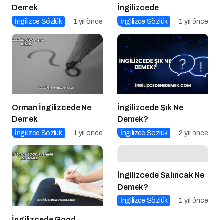
Demek
İngilizcede
İngilizce Sözlük
1 yıl önce
İngilizce Sözlük
1 yıl önce
Orman İngilizcede Ne
İngilizcede Şık Ne
Demek
Demek?
İngilizce Sözlük
1 yıl önce
İngilizce Sözlük
2 yıl önce
İngilizcede Salıncak Ne
Demek?
İngilizce Sözlük
1 yıl önce
İngilizcede Good