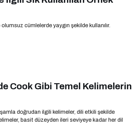
 olumsuz cümlelerde yaygın şekilde kullanılır.
de Cook Gibi Temel Kelimelerin
mla doğrudan ilgili kelimeler, dili etkili şekilde
imeler, basit düzeyden ileri seviyeye kadar her dil