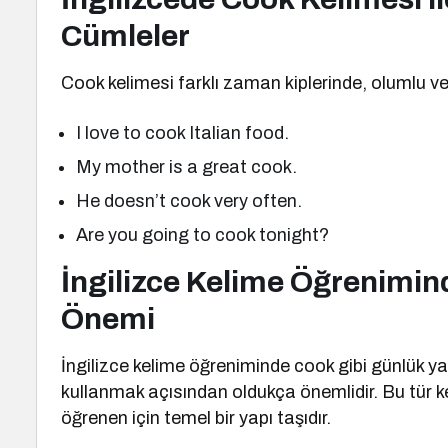
Cümleler
Cook kelimesi farklı zaman kiplerinde, olumlu ve
I love to cook Italian food.
My mother is a great cook.
He doesn’t cook very often.
Are you going to cook tonight?
İngilizce Kelime Öğrenimin
Önemi
İngilizce kelime öğreniminde cook gibi günlük yaşa
kullanmak açısından oldukça önemlidir. Bu tür kel
öğrenen için temel bir yapı taşıdır.