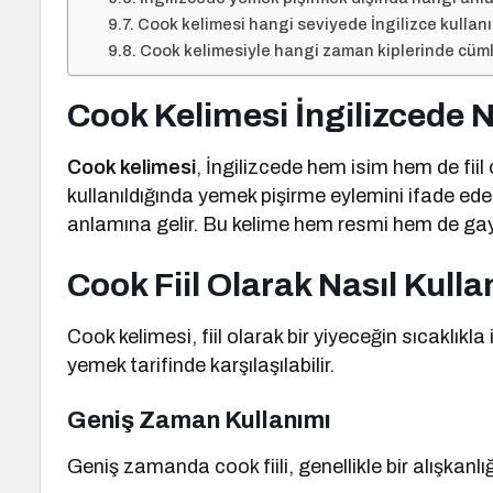
Cook kelimesi hangi seviyede İngilizce kullanıcı
Cook kelimesiyle hangi zaman kiplerinde cümle
Cook Kelimesi İngilizcede 
Cook kelimesi
, İngilizcede hem isim hem de fiil o
kullanıldığında yemek pişirme eylemini ifade eder
anlamına gelir. Bu kelime hem resmi hem de gay
Cook Fiil Olarak Nasıl Kullan
Cook kelimesi, fiil olarak bir yiyeceğin sıcaklıkl
yemek tarifinde karşılaşılabilir.
Geniş Zaman Kullanımı
Geniş zamanda cook fiili, genellikle bir alışkanlığ