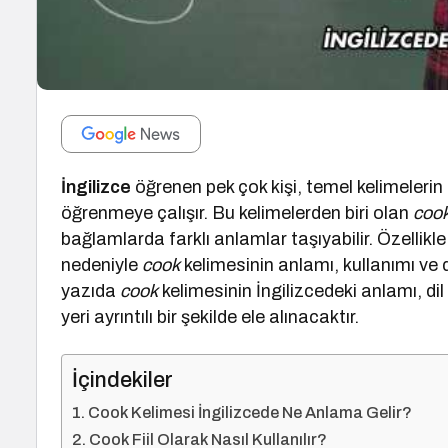
İngilizce
öğrenen pek çok kişi, temel kelimelerin 
öğrenmeye çalışır. Bu kelimelerden biri olan
coo
bağlamlarda farklı anlamlar taşıyabilir. Özellikl
nedeniyle
cook
kelimesinin anlamı, kullanımı ve 
yazıda
cook
kelimesinin İngilizcedeki anlamı, dil 
yeri ayrıntılı bir şekilde ele alınacaktır.
İçindekiler
Cook Kelimesi İngilizcede Ne Anlama Gelir?
Cook Fiil Olarak Nasıl Kullanılır?