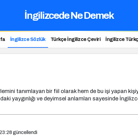
İngilizcede Ne Demek
fa
İngilizce Sözlük
Türkçe İngilizce Çeviri
İngilizce Türkç
mini tanımlayan bir fiil olarak hem de bu işi yapan kişiy
mdaki yaygınlığı ve deyimsel anlamları sayesinde İngiliz
 23:28
güncellendi