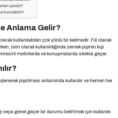
ları içindir?
 kurulabilir?
Ne Anlama Gelir?
larak kullanılabilen çok yönlü bir kelimedir. Fiil olarak
ken, isim olarak kullanıldığında yemek pişiren kişi
riresmî metinlerde ve konuşmalarda sıklıkla geçer.
ılır?
a işlenerek pişirilmesi anlamında kullanılır ve hemen her
ı veya genel geçer bir durumu belirtmek için kullanılır.