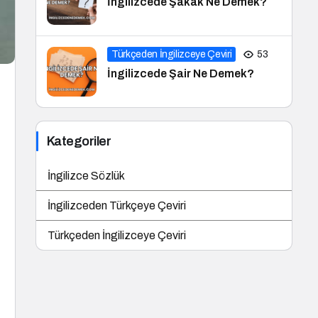
İngilizcede Şakak Ne Demek?
Türkçeden İngilizceye Çeviri
53
İngilizcede Şair Ne Demek?
Kategoriler
İngilizce Sözlük
İngilizceden Türkçeye Çeviri
Türkçeden İngilizceye Çeviri