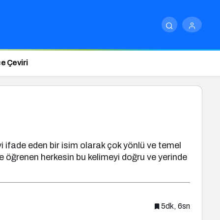
e Çeviri
i ifade eden bir isim olarak çok yönlü ve temel
ce öğrenen herkesin bu kelimeyi doğru ve yerinde
5dk, 6sn