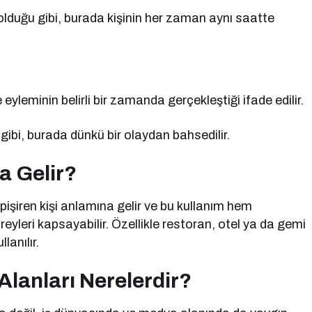
lduğu gibi, burada kişinin her zaman aynı saatte
leminin belirli bir zamanda gerçekleştiği ifade edilir.
ibi, burada dünkü bir olaydan bahsedilir.
a Gelir?
pişiren kişi anlamına gelir ve bu kullanım hem
yleri kapsayabilir. Özellikle restoran, otel ya da gemi
lanılır.
Alanları Nerelerdir?