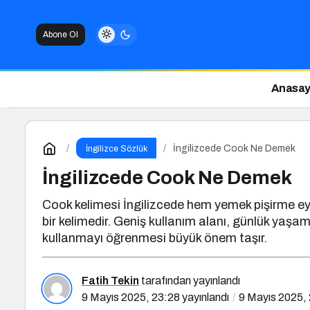
Abone Ol
Anasay
İngilizcede Cook Ne Demek
İngilizce Sözlük
İngilizcede Cook Ne Demek
Cook kelimesi İngilizcede hem yemek pişirme eyle
bir kelimedir. Geniş kullanım alanı, günlük yaşa
kullanmayı öğrenmesi büyük önem taşır.
Fatih Tekin
tarafından yayınlandı
9 Mayıs 2025, 23:28
yayınlandı
9 Mayıs 2025,