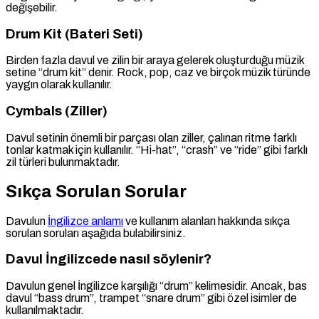
değişebilir.
Drum Kit (Bateri Seti)
Birden fazla davul ve zilin bir araya gelerek oluşturduğu müzik
setine “drum kit” denir. Rock, pop, caz ve birçok müzik türünde
yaygın olarak kullanılır.
Cymbals (Ziller)
Davul setinin önemli bir parçası olan ziller, çalınan ritme farklı
tonlar katmak için kullanılır. “Hi-hat”, “crash” ve “ride” gibi farklı
zil türleri bulunmaktadır.
Sıkça Sorulan Sorular
Davulun
İngilizce anlamı
ve kullanım alanları hakkında sıkça
sorulan soruları aşağıda bulabilirsiniz.
Davul İngilizcede nasıl söylenir?
Davulun genel İngilizce karşılığı “drum” kelimesidir. Ancak, bas
davul “bass drum”, trampet “snare drum” gibi özel isimler de
kullanılmaktadır.