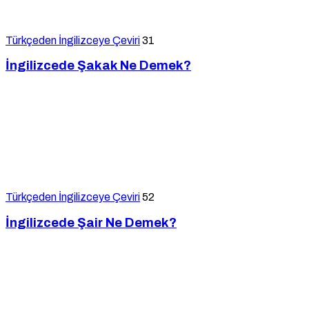
Türkçeden İngilizceye Çeviri
31
İngilizcede Şakak Ne Demek?
Türkçeden İngilizceye Çeviri
52
İngilizcede Şair Ne Demek?