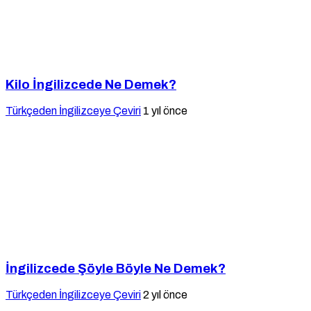
Kilo İngilizcede Ne Demek?
Türkçeden İngilizceye Çeviri
1 yıl önce
İngilizcede Şöyle Böyle Ne Demek?
Türkçeden İngilizceye Çeviri
2 yıl önce