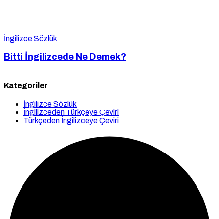
İngilizce Sözlük
Bitti İngilizcede Ne Demek?
Kategoriler
İngilizce Sözlük
İngilizceden Türkçeye Çeviri
Türkçeden İngilizceye Çeviri