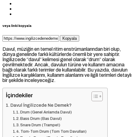
veya linki kopyala
Kopyala
Davul, müziğin en temel ritim enstrümanlarından biri olup,
dünya genelinde farklı kültürlerde önemli bir yere sahiptir.
İngilizcede “davul” kelimesi genel olarak “drum” olarak
çevrilmektedir. Ancak, davulun türüne ve kullanım amacına
bağlı olarak farklı terimler de kullanılabilir. Bu yazıda, davulun
İngilizce karşılıklarını, kullanım alanlarını ve ilgili terimleri detaylı
bir şekilde inceleyeceğiz.
İçindekiler
Davul İngilizcede Ne Demek?
Drum (Genel Anlamda Davul)
Bass Drum (Bas Davul)
Snare Drum (Trampet)
Tom-Tom Drum (Tom Tom Davulları)