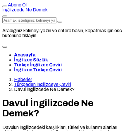
Abone Ol
İngilizcede Ne Demek
Aradığınız kelimeyi yazın ve entera basın, kapatmak için esc
butonuna tıklayın.
Anasayfa
İngilizce Sözlük
Türkçe İngilizce Çeviri
İngilizce Türkçe Çeviri
Haberler
Türkçeden İngilizceye Çeviri
Davul İngilizcede Ne Demek?
Davul İngilizcede Ne
Demek?
Davulun İngilizcedeki karşılıkları, türleri ve kullanım alanları