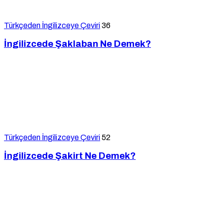
Türkçeden İngilizceye Çeviri
36
İngilizcede Şaklaban Ne Demek?
Türkçeden İngilizceye Çeviri
52
İngilizcede Şakirt Ne Demek?