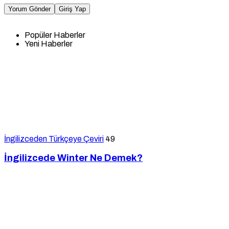
Yorum Gönder
Giriş Yap
Popüler Haberler
Yeni Haberler
İngilizceden Türkçeye Çeviri
49
İngilizcede Winter Ne Demek?