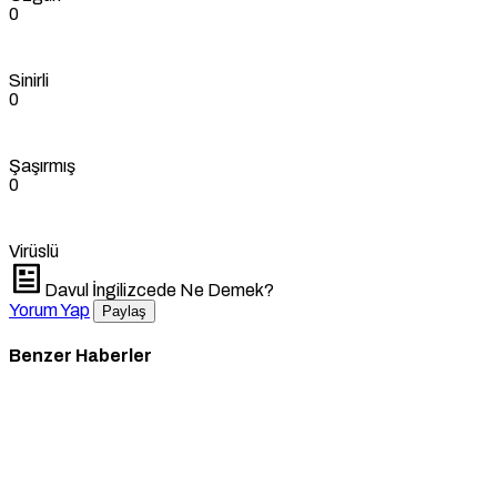
0
Sinirli
0
Şaşırmış
0
Virüslü
Davul İngilizcede Ne Demek?
Yorum Yap
Paylaş
Benzer Haberler