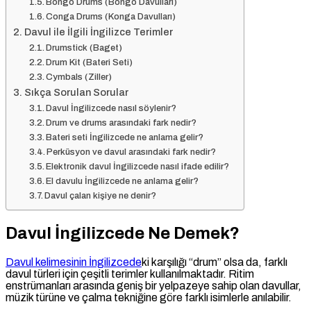
Bongo Drums (Bongo Davulları)
Conga Drums (Konga Davulları)
Davul ile İlgili İngilizce Terimler
Drumstick (Baget)
Drum Kit (Bateri Seti)
Cymbals (Ziller)
Sıkça Sorulan Sorular
Davul İngilizcede nasıl söylenir?
Drum ve drums arasındaki fark nedir?
Bateri seti İngilizcede ne anlama gelir?
Perküsyon ve davul arasındaki fark nedir?
Elektronik davul İngilizcede nasıl ifade edilir?
El davulu İngilizcede ne anlama gelir?
Davul çalan kişiye ne denir?
Davul İngilizcede Ne Demek?
Davul kelimesinin İngilizcede
ki karşılığı “drum” olsa da, farklı
davul türleri için çeşitli terimler kullanılmaktadır. Ritim
enstrümanları arasında geniş bir yelpazeye sahip olan davullar,
müzik türüne ve çalma tekniğine göre farklı isimlerle anılabilir.