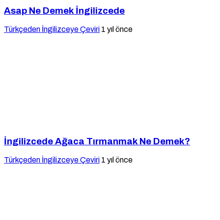
Asap Ne Demek İngilizcede
Türkçeden İngilizceye Çeviri
1 yıl önce
İngilizcede Ağaca Tırmanmak Ne Demek?
Türkçeden İngilizceye Çeviri
1 yıl önce