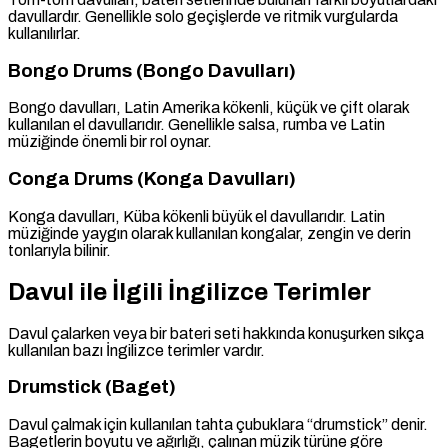
davullardır. Genellikle solo geçişlerde ve ritmik vurgularda
kullanılırlar.
Bongo Drums (Bongo Davulları)
Bongo davulları, Latin Amerika kökenli, küçük ve çift olarak
kullanılan el davullarıdır. Genellikle salsa, rumba ve Latin
müziğinde önemli bir rol oynar.
Conga Drums (Konga Davulları)
Konga davulları, Küba kökenli büyük el davullarıdır. Latin
müziğinde yaygın olarak kullanılan kongalar, zengin ve derin
tonlarıyla bilinir.
Davul ile İlgili İngilizce Terimler
Davul çalarken veya bir bateri seti hakkında konuşurken sıkça
kullanılan bazı İngilizce terimler vardır.
Drumstick (Baget)
Davul çalmak için kullanılan tahta çubuklara “drumstick” denir.
Bagetlerin boyutu ve ağırlığı, çalınan müzik türüne göre