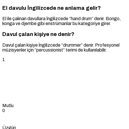
El davulu İngilizcede ne anlama gelir?
El ile çalınan davullara İngilizcede “hand drum” denir. Bongo,
konga ve djembe gibi enstrümanlar bu kategoriye girer.
Davul çalan kişiye ne denir?
Davul çalan kişiye İngilizcede “drummer” denir. Profesyonel
müzisyenler için “percussionist” terimi de kullanılabilir.
1
Mutlu
0
Üzgün