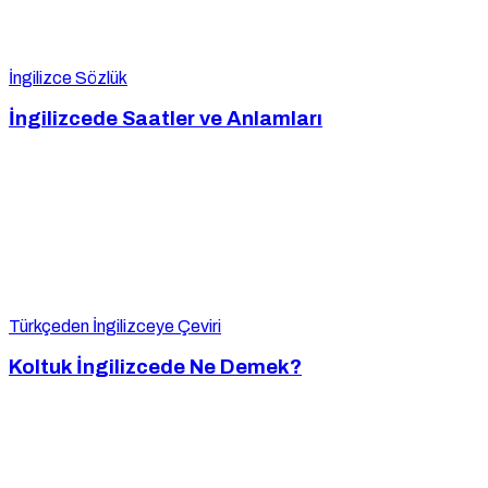
İngilizce Sözlük
İngilizcede Saatler ve Anlamları
Türkçeden İngilizceye Çeviri
Koltuk İngilizcede Ne Demek?