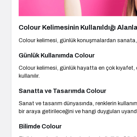
Colour Kelimesinin Kullanıldığı Alanl
Colour kelimesi, günlük konuşmalardan sanata, bi
Günlük Kullanımda Colour
Colour kelimesi, günlük hayatta en çok kıyafet, 
kullanılır.
Sanatta ve Tasarımda Colour
Sanat ve tasarım dünyasında, renklerin kullanımı 
bir araya getirileceğini ve hangi duyguları uyandı
Bilimde Colour