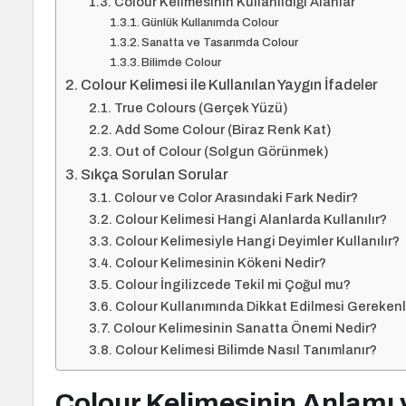
Colour Kelimesinin Kullanıldığı Alanlar
Günlük Kullanımda Colour
Sanatta ve Tasarımda Colour
Bilimde Colour
Colour Kelimesi ile Kullanılan Yaygın İfadeler
True Colours (Gerçek Yüzü)
Add Some Colour (Biraz Renk Kat)
Out of Colour (Solgun Görünmek)
Sıkça Sorulan Sorular
Colour ve Color Arasındaki Fark Nedir?
Colour Kelimesi Hangi Alanlarda Kullanılır?
Colour Kelimesiyle Hangi Deyimler Kullanılır?
Colour Kelimesinin Kökeni Nedir?
Colour İngilizcede Tekil mi Çoğul mu?
Colour Kullanımında Dikkat Edilmesi Gerekenl
Colour Kelimesinin Sanatta Önemi Nedir?
Colour Kelimesi Bilimde Nasıl Tanımlanır?
Colour Kelimesinin Anlamı 