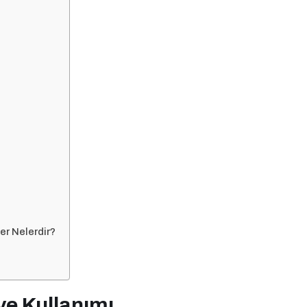
er Nelerdir?
ve Kullanımı