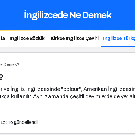
İngilizcede Ne Demek
fa
İngilizce Sözlük
Türkçe İngilizce Çeviri
İngilizce Türkç
 Ne Demek?
?
 ve İngiliz İngilizcesinde "colour", Amerikan İngilizcesin
a kullanılır. Aynı zamanda çeşitli deyimlerde de yer alı
 15:46
güncellendi