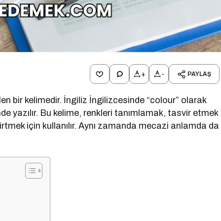
+
-
PAYLAŞ
n bir kelimedir. İngiliz İngilizcesinde “colour” olarak
nde yazılır. Bu kelime, renkleri tanımlamak, tasvir etmek
belirtmek için kullanılır. Aynı zamanda mecazi anlamda da