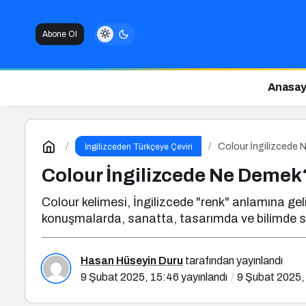
Abone Ol
Anasay
Colour İngilizcede
İngilizceden Türkçeye Çeviri
Colour İngilizcede Ne Demek
Colour kelimesi, İngilizcede "renk" anlamına gelir
konuşmalarda, sanatta, tasarımda ve bilimde sıkç
Hasan Hüseyin Duru
tarafından yayınlandı
9 Şubat 2025, 15:46
yayınlandı
9 Şubat 2025,