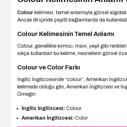
Colour
kelimesi, temel anlamıyla görsel algıdaki 
Ancak dil içinde çeşitli bağlamlarda da kullanılabi
Colour Kelimesinin Temel Anlamı
Colour, genellikle kırmızı, mavi, yeşil gibi renk
sıkça kullanılan bu kelime, nesnelerin görsel özell
Colour ve Color Farkı
İngiliz İngilizcesinde “colour”, Amerikan İngilizce
kelimede olduğu gibi, Amerikan İngilizcesi ve İngi
Örneğin:
İngiliz İngilizcesi:
Colour
Amerikan İngilizcesi:
Color