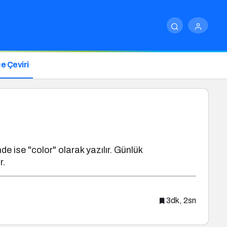
e Çeviri
de ise "color" olarak yazılır. Günlük
r.
3dk, 2sn