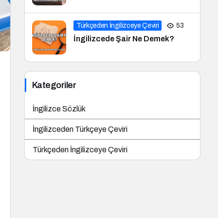
Türkçeden İngilizceye Çeviri
53
İngilizcede Şair Ne Demek?
Kategoriler
İngilizce Sözlük
İngilizceden Türkçeye Çeviri
Türkçeden İngilizceye Çeviri