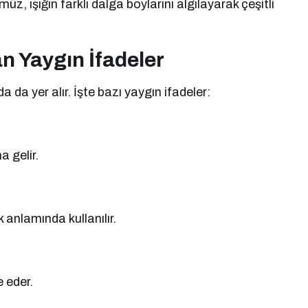
ümüz, ışığın farklı dalga boylarını algılayarak çeşitli
an Yaygın İfadeler
a da yer alır. İşte bazı yaygın ifadeler:
a gelir.
k anlamında kullanılır.
 eder.