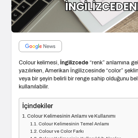
Colour kelimesi,
İngilizcede
“renk” anlamına gele
yazılırken, Amerikan İngilizcesinde “color” şekli
veya bir şeyin belirli bir renge sahip olduğunu 
kullanılabilir.
İçindekiler
Colour Kelimesinin Anlamı ve Kullanımı
Colour Kelimesinin Temel Anlamı
Colour ve Color Farkı