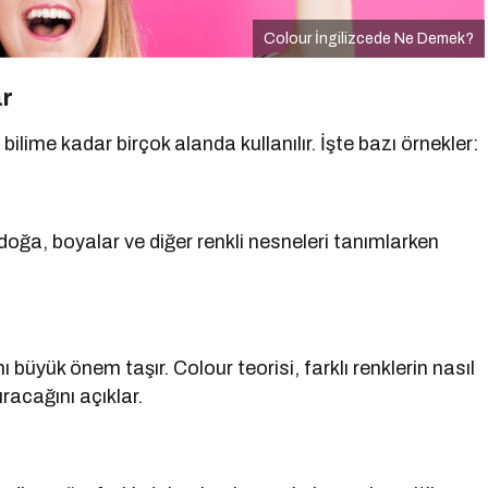
Colour İngilizcede Ne Demek?
ar
lime kadar birçok alanda kullanılır. İşte bazı örnekler:
doğa, boyalar ve diğer renkli nesneleri tanımlarken
büyük önem taşır. Colour teorisi, farklı renklerin nasıl
racağını açıklar.