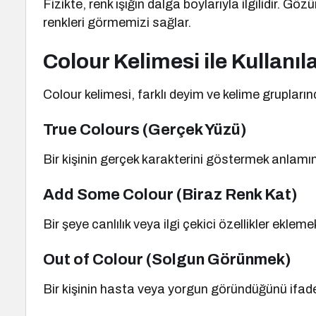
Fizikte, renk ışığın dalga boylarıyla ilgilidir. Göz
renkleri görmemizi sağlar.
Colour Kelimesi ile Kullanıl
Colour kelimesi, farklı deyim ve kelime gruplarınd
True Colours (Gerçek Yüzü)
Bir kişinin gerçek karakterini göstermek anlamın
Add Some Colour (Biraz Renk Kat)
Bir şeye canlılık veya ilgi çekici özellikler ekleme
Out of Colour (Solgun Görünmek)
Bir kişinin hasta veya yorgun göründüğünü ifade